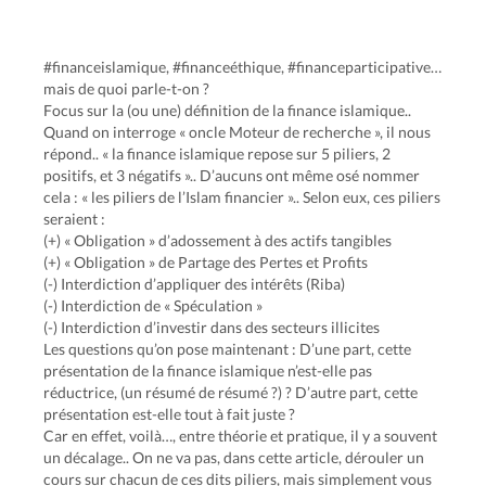
#financeislamique, #financeéthique, #financeparticipative…
mais de quoi parle-t-on ?
Focus sur la (ou une) définition de la finance islamique..
Quand on interroge « oncle Moteur de recherche », il nous
répond.. « la finance islamique repose sur 5 piliers, 2
positifs, et 3 négatifs ».. D’aucuns ont même osé nommer
cela : « les piliers de l’Islam financier ».. Selon eux, ces piliers
seraient :
(+) « Obligation » d’adossement à des actifs tangibles
(+) « Obligation » de Partage des Pertes et Profits
(-) Interdiction d’appliquer des intérêts (Riba)
(-) Interdiction de « Spéculation »
(-) Interdiction d’investir dans des secteurs illicites
Les questions qu’on pose maintenant : D’une part, cette
présentation de la finance islamique n’est-elle pas
réductrice, (un résumé de résumé ?) ? D’autre part, cette
présentation est-elle tout à fait juste ?
Car en effet, voilà…, entre théorie et pratique, il y a souvent
un décalage.. On ne va pas, dans cette article, dérouler un
cours sur chacun de ces dits piliers, mais simplement vous