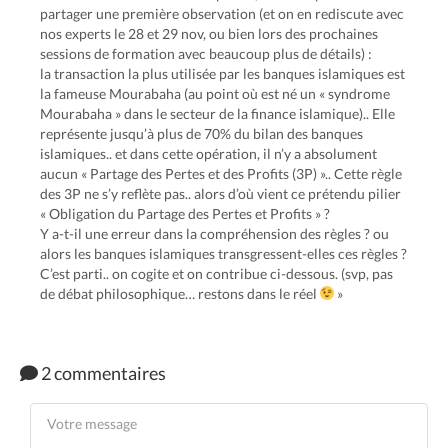
partager une première observation (et on en rediscute avec
nos experts le 28 et 29 nov, ou bien lors des prochaines
sessions de formation avec beaucoup plus de détails) :
la transaction la plus utilisée par les banques islamiques est
la fameuse Mourabaha (au point où est né un « syndrome
Mourabaha » dans le secteur de la finance islamique).. Elle
représente jusqu’à plus de 70% du bilan des banques
islamiques.. et dans cette opération, il n’y a absolument
aucun « Partage des Pertes et des Profits (3P) ».. Cette règle
des 3P ne s’y reflète pas.. alors d’où vient ce prétendu pilier
« Obligation du Partage des Pertes et Profits » ?
Y a-t-il une erreur dans la compréhension des règles ? ou
alors les banques islamiques transgressent-elles ces règles ?
C’est parti.. on cogite et on contribue ci-dessous. (svp, pas
de débat philosophique… restons dans le réel
»
2 commentaires